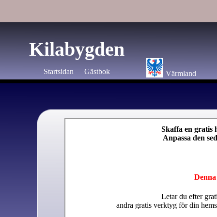
Kilabygden
Startsidan
Gästbok
Värmland