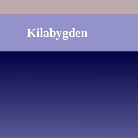
Kilabygden