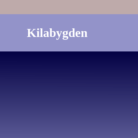
Kilabygden