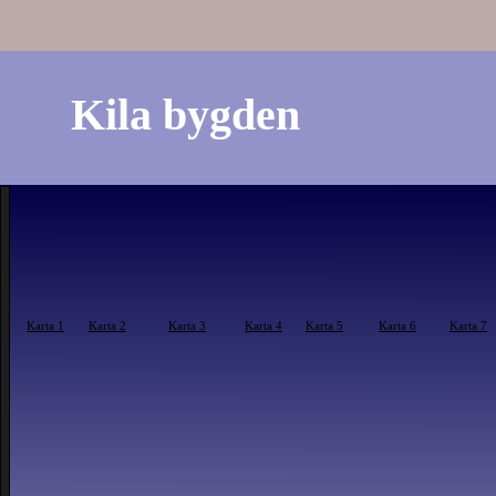
Kila bygden
Karta 1
Karta 2
Karta 3
Karta 4
Karta 5
Karta 6
Karta 7