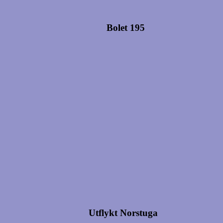
Bolet 195
Utflykt Norstuga